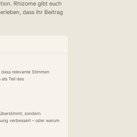
ation. Rhizome gibt euch
erleben, dass ihr Beitrag
t, dass relevante Stimmen
als Teil des
 überstimmt, sondern
Lösung verbessert – oder warum