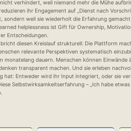
nicht verhindert, weil niemand mehr die Mühe aufbri
reduzieren ihr Engagement auf „Dienst nach Vorschrif
it, sondern weil sie wiederholt die Erfahrung gemacht
learned helplessness ist Gift für Ownership, Motivatio
urer Entscheidungen.
richt diesen Kreislauf strukturell: Die Plattform mac
enschen relevante Perspektiven systematisch einzub
n monatelang dauern. Menschen können Einwände ä
denken transparent machen. Und sie erleben nachvoll
g hat: Entweder wird ihr Input integriert, oder sie ve
iese Selbstwirksamkeitserfahrung – „Ich habe etwas 
.