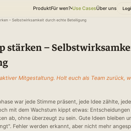
Produkt
Für wen?
Use Cases
Über uns
Log
▾
rken – Selbstwirksamkeit durch echte Beteiligung
 stärken – Selbstwirksamkei
ng
 aktiver Mitgestaltung. Holt euch als Team zurück
ase war jede Stimme präsent, jede Idee zählte, jede:
Doch mit dem Wachstum kippt etwas: Entscheidungen 
ken ab, ohne überzeugt zu sein. Gute Ideen bleiben 
ingt". Fehler werden erkannt, aber nicht mehr anges