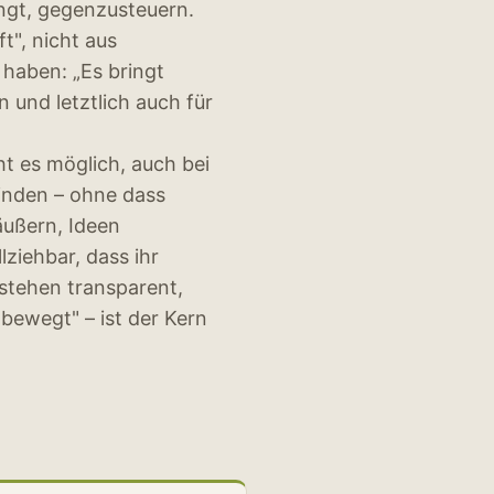
ngt, gegenzusteuern.
t", nicht aus
 haben: „Es bringt
n und letztlich auch für
ht es möglich, auch bei
inden – ohne dass
ußern, Ideen
ziehbar, dass ihr
rstehen transparent,
bewegt" – ist der Kern