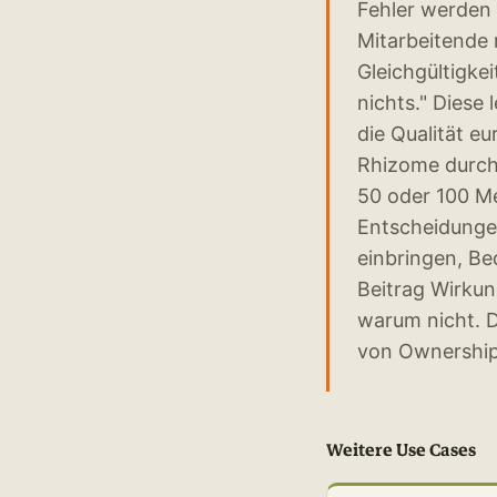
Fehler werden 
Mitarbeitende 
Gleichgültigke
nichts." Diese 
die Qualität e
Rhizome durchb
50 oder 100 M
Entscheidunge
einbringen, Be
Beitrag Wirkun
warum nicht. D
von Ownership
Weitere Use Cases