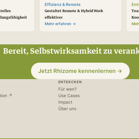
Effizienz & Remote
Ent
telles
Gestaltet Remote & Hybrid Work
Tea
lungsfähigkeit
effektiver
Koo
Mehr erfahren →
Meh
Bereit, Selbstwirksamkeit zu veran
Jetzt Rhizome kennenlernen →
ENTDECKEN
Für wen?
tion ↗
Use Cases
↗
Impact
n
Über uns