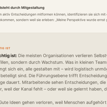
steht durch Mitgestaltung
aktiv Entscheidungen mitformen können, identifizieren sie sich mit 
kommen, sondern weil sie erleben: „Meine Perspektive wurde ernst
IG IST
tig ist:
Die meisten Organisationen verlieren Selbst
llen, sondern durch Wachstum. Was in kleinen Teams
ingt sich ein, alle gestalten mit – wird logistisch unmö
eteiligt sind. Die Führungsebene trifft Entscheidung
nge dauert. Mitarbeitende sehen Entscheidungen, die s
, weil der Kanal fehlt – oder weil sie gelernt haben,
Gute Ideen gehen verloren, weil Menschen aufgehört 