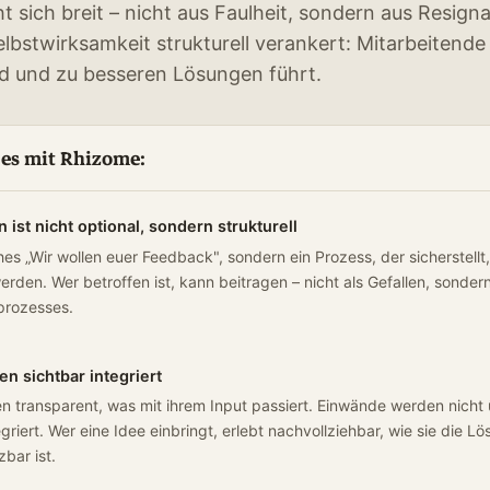
 sich breit – nicht aus Faulheit, sondern aus Resign
lbstwirksamkeit strukturell verankert: Mitarbeitende 
ird und zu besseren Lösungen führt.
 es mit Rhizome:
ist nicht optional, sondern strukturell
es „Wir wollen euer Feedback", sondern ein Prozess, der sicherstell
den. Wer betroffen ist, kann beitragen – nicht als Gefallen, sondern 
prozesses.
n sichtbar integriert
 transparent, was mit ihrem Input passiert. Einwände werden nicht
egriert. Wer eine Idee einbringt, erlebt nachvollziehbar, wie sie die 
zbar ist.