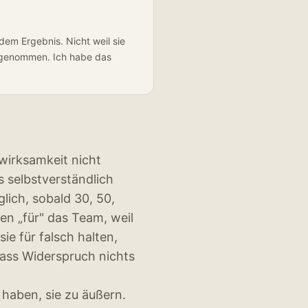
dem Ergebnis. Nicht weil sie
 genommen. Ich habe das
wirksamkeit nicht
 selbstverständlich
glich, sobald 30, 50,
en „für" das Team, weil
ie für falsch halten,
 dass Widerspruch nichts
haben, sie zu äußern.