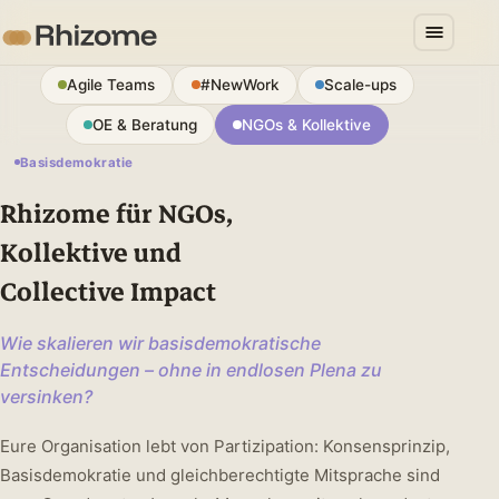
Agile Teams
#NewWork
Scale-ups
OE & Beratung
NGOs & Kollektive
Basisdemokratie
Rhizome für NGOs,
Kollektive und
Collective Impact
Wie skalieren wir basisdemokratische
Entscheidungen – ohne in endlosen Plena zu
versinken?
Eure Organisation lebt von Partizipation: Konsensprinzip,
Basisdemokratie und gleichberechtigte Mitsprache sind