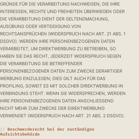
GRÜNDE FÜR DIE VERARBEITUNG NACHWEISEN, DIE IHRE
INTERESSEN, RECHTE UND FREIHEITEN ÜBERWIEGEN ODER
DIE VERARBEITUNG DIENT DER GELTENDMACHUNG,
AUSÜBUNG ODER VERTEIDIGUNG VON
RECHTSANSPRÜCHEN (WIDERSPRUCH NACH ART. 21 ABS. 1
DSGVO). WERDEN IHRE PERSONENBEZOGENEN DATEN
VERARBEITET, UM DIREKTWERBUNG ZU BETREIBEN, SO
HABEN SIE DAS RECHT, JEDERZEIT WIDERSPRUCH GEGEN
DIE VERARBEITUNG SIE BETREFFENDER
PERSONENBEZOGENER DATEN ZUM ZWECKE DERARTIGER
WERBUNG EINZULEGEN; DIES GILT AUCH FÜR DAS
PROFILING, SOWEIT ES MIT SOLCHER DIREKTWERBUNG IN
VERBINDUNG STEHT. WENN SIE WIDERSPRECHEN, WERDEN
IHRE PERSONENBEZOGENEN DATEN ANSCHLIESSEND
NICHT MEHR ZUM ZWECKE DER DIREKTWERBUNG
VERWENDET (WIDERSPRUCH NACH ART. 21 ABS. 2 DSGVO).
Beschwerderecht bei der zuständigen
Aufsichtsbehörde