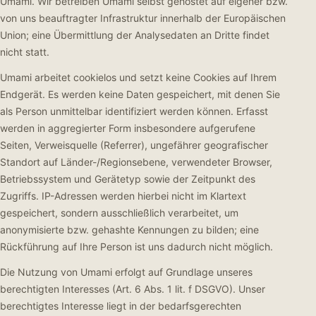
Umami. Wir betreiben Umami selbst gehostet auf eigener bzw.
von uns beauftragter Infrastruktur innerhalb der Europäischen
Union; eine Übermittlung der Analysedaten an Dritte findet
nicht statt.
Umami arbeitet cookielos und setzt keine Cookies auf Ihrem
Endgerät. Es werden keine Daten gespeichert, mit denen Sie
als Person unmittelbar identifiziert werden können. Erfasst
werden in aggregierter Form insbesondere aufgerufene
Seiten, Verweisquelle (Referrer), ungefährer geografischer
Standort auf Länder-/Regionsebene, verwendeter Browser,
Betriebssystem und Gerätetyp sowie der Zeitpunkt des
Zugriffs. IP-Adressen werden hierbei nicht im Klartext
gespeichert, sondern ausschließlich verarbeitet, um
anonymisierte bzw. gehashte Kennungen zu bilden; eine
Rückführung auf Ihre Person ist uns dadurch nicht möglich.
Die Nutzung von Umami erfolgt auf Grundlage unseres
berechtigten Interesses (Art. 6 Abs. 1 lit. f DSGVO). Unser
berechtigtes Interesse liegt in der bedarfsgerechten