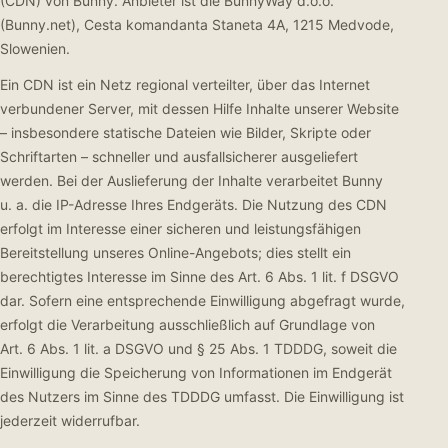
(CDN) von Bunny. Anbieter ist die BunnyWay d.o.o.
(Bunny.net), Cesta komandanta Staneta 4A, 1215 Medvode,
Slowenien.
Ein CDN ist ein Netz regional verteilter, über das Internet
verbundener Server, mit dessen Hilfe Inhalte unserer Website
– insbesondere statische Dateien wie Bilder, Skripte oder
Schriftarten – schneller und ausfallsicherer ausgeliefert
werden. Bei der Auslieferung der Inhalte verarbeitet Bunny
u. a. die IP-Adresse Ihres Endgeräts. Die Nutzung des CDN
erfolgt im Interesse einer sicheren und leistungsfähigen
Bereitstellung unseres Online-Angebots; dies stellt ein
berechtigtes Interesse im Sinne des Art. 6 Abs. 1 lit. f DSGVO
dar. Sofern eine entsprechende Einwilligung abgefragt wurde,
erfolgt die Verarbeitung ausschließlich auf Grundlage von
Art. 6 Abs. 1 lit. a DSGVO und § 25 Abs. 1 TDDDG, soweit die
Einwilligung die Speicherung von Informationen im Endgerät
des Nutzers im Sinne des TDDDG umfasst. Die Einwilligung ist
jederzeit widerrufbar.