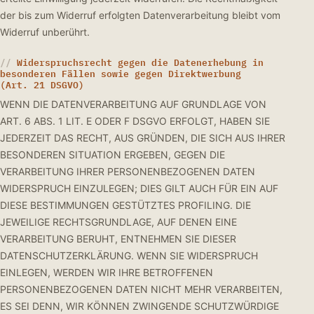
der bis zum Widerruf erfolgten Datenverarbeitung bleibt vom
Widerruf unberührt.
Widerspruchsrecht gegen die Datenerhebung in
besonderen Fällen sowie gegen Direktwerbung
(Art. 21 DSGVO)
WENN DIE DATENVERARBEITUNG AUF GRUNDLAGE VON
ART. 6 ABS. 1 LIT. E ODER F DSGVO ERFOLGT, HABEN SIE
JEDERZEIT DAS RECHT, AUS GRÜNDEN, DIE SICH AUS IHRER
BESONDEREN SITUATION ERGEBEN, GEGEN DIE
VERARBEITUNG IHRER PERSONENBEZOGENEN DATEN
WIDERSPRUCH EINZULEGEN; DIES GILT AUCH FÜR EIN AUF
DIESE BESTIMMUNGEN GESTÜTZTES PROFILING. DIE
JEWEILIGE RECHTSGRUNDLAGE, AUF DENEN EINE
VERARBEITUNG BERUHT, ENTNEHMEN SIE DIESER
DATENSCHUTZERKLÄRUNG. WENN SIE WIDERSPRUCH
EINLEGEN, WERDEN WIR IHRE BETROFFENEN
PERSONENBEZOGENEN DATEN NICHT MEHR VERARBEITEN,
ES SEI DENN, WIR KÖNNEN ZWINGENDE SCHUTZWÜRDIGE